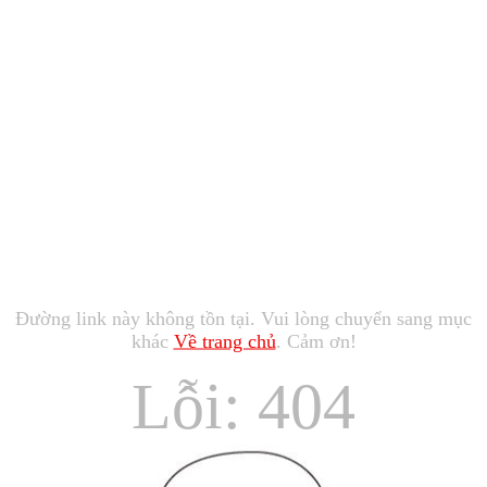
Đường link này không tồn tại. Vui lòng chuyển sang mục
khác
Về trang chủ
. Cảm ơn!
Lỗi: 404