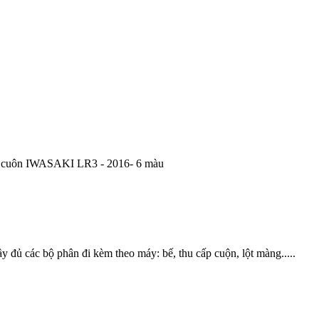
 cuôn IWASAKI LR3 - 2016- 6 màu
ủ các bộ phân đi kèm theo máy: bế, thu cấp cuộn, lột màng.....