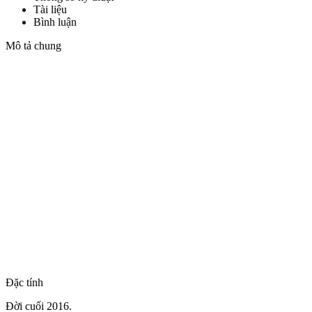
Tài liệu
Bình luận
Mô tả chung
Đặc tính
Đời cuối 2016.