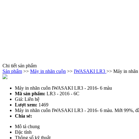
Chi tiết sản phẩm
Sản phẩm
>>
Máy in nhãn cuộn
>>
IWASAKI LR3
>> Máy in nhãn
Máy in nhãn cuôn IWASAKI LR3 - 2016- 6 màu
Mã sản phẩm:
LR3 - 2016 - 6C
Giá: Liên hệ
Lượt xem:
1469
Máy in nhãn cuôn IWASAKI LR3 - 2016- 6 màu. Mới 99%, đầy đ
Chia sẻ:
Mô tả chung
Đặc tính
Thông số kỹ thuật