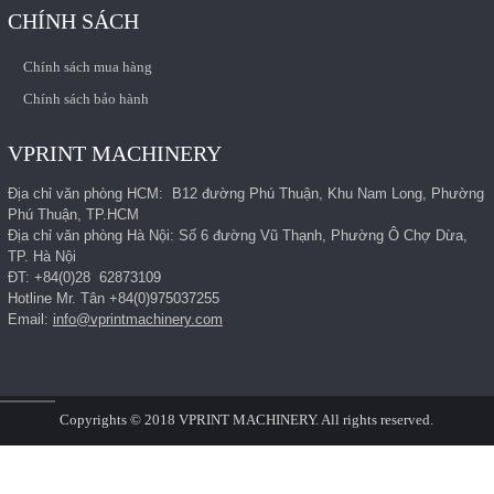
CHÍNH SÁCH
Chính sách mua hàng
Chính sách bảo hành
VPRINT MACHINERY
Địa chỉ văn phòng HCM: B12 đường Phú Thuận, Khu Nam Long, Phường
Phú Thuận, TP.HCM
Địa chỉ văn phòng Hà Nội: Số 6 đường Vũ Thạnh, Phường Ô Chợ Dừa,
TP. Hà Nội
ĐT: +84(0)28 62873109
Hotline Mr. Tân +84(0)975037255
Email:
info@vprintmachinery.com
Copyrights © 2018 VPRINT MACHINERY. All rights reserved.