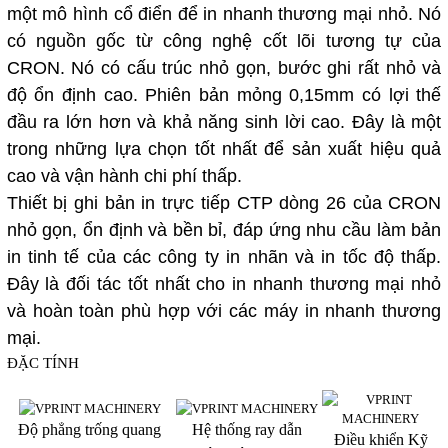
một mô hình cổ điển để in nhanh thương mại nhỏ. Nó
có nguồn gốc từ công nghệ cốt lõi tương tự của
CRON. Nó có cấu trúc nhỏ gọn, bước ghi rất nhỏ và
độ ổn định cao. Phiên bản mỏng 0,15mm có lợi thế
đầu ra lớn hơn và khả năng sinh lời cao. Đây là một
trong những lựa chọn tốt nhất để sản xuất hiệu quả
cao và vận hành chi phí thấp.
Thiết bị ghi bản in trực tiếp CTP dòng 26 của CRON
nhỏ gọn, ổn định và bền bỉ, đáp ứng nhu cầu làm bản
in tinh tế của các công ty in nhãn và in tốc độ thấp.
Đây là đối tác tốt nhất cho in nhanh thương mại nhỏ
và hoàn toàn phù hợp với các máy in nhanh thương
mại.
ĐẶC TÍNH
Độ phẳng trống quang
Hệ thống ray dẫn
Điều khiển Kỹ