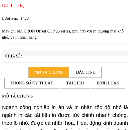
Giá: Liên hệ
Lượt xem:
1428
Máy ghi bản CRON Offset CTP 26 series, phù hợp với in thương mai khổ
nhỏ, và in nhãn hàng
CHIA SẺ:
MÔ TẢ CHUNG
ĐẶC TÍNH
THÔNG SỐ KỸ THUẬT
TÀI LIỆU
BÌNH LUẬN
MÔ TẢ CHUNG
Ngành công nghiệp in ấn và in nhãn tốc độ nhỏ là
ngành in các tài liệu in được tùy chỉnh nhanh chóng,
theo lô nhỏ, được cá nhân hóa. Hoạt động kinh doanh