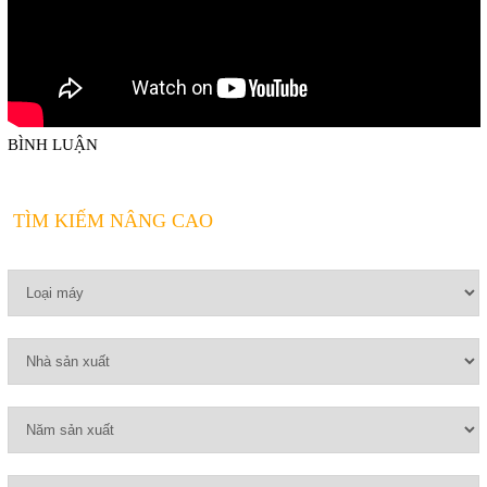
BÌNH LUẬN
TÌM KIẾM NÂNG CAO