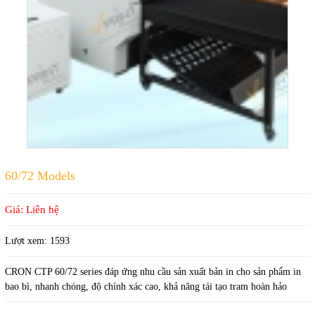
60/72 Models
Giá: Liên hệ
Lượt xem:
1593
CRON CTP 60/72 series đáp ứng nhu cầu sản xuất bản in cho sản phẩm in
bao bì, nhanh chóng, độ chính xác cao, khả năng tái tạo tram hoàn hảo