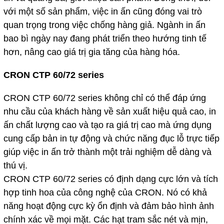
với một số sản phẩm, việc in ấn cũng đóng vai trò
quan trọng trong việc chống hàng giả. Ngành in ấn
bao bì ngày nay đang phát triển theo hướng tinh tế
hơn, nâng cao giá trị gia tăng của hàng hóa.
CRON CTP 60/72 series
CRON
CTP 60/72 series không chỉ có thể đáp ứng
nhu cầu của khách hàng về sản xuất hiệu quả cao, in
ấn chất lượng cao và tạo ra giá trị cao mà ứng dụng
cung cấp bản in tự động và chức năng đục lỗ trực tiếp
giúp việc in ấn trở thành một trải nghiệm dễ dàng và
thú vị.
CRON
CTP 60/72 series
có định dạng cực lớn và tích
hợp tinh hoa của công nghệ của CRON. Nó có khả
năng hoạt động cực kỳ ổn định và đảm bảo hình ảnh
chính xác về mọi mặt. Các hạt tram sắc nét và mịn,