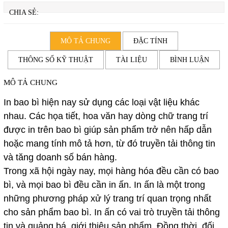
CHIA SẺ:
MÔ TẢ CHUNG
ĐẶC TÍNH
THÔNG SỐ KỸ THUẬT
TÀI LIỆU
BÌNH LUẬN
MÔ TẢ CHUNG
In bao bì hiện nay sử dụng các loại vật liệu khác
nhau. Các họa tiết, hoa văn hay dòng chữ trang trí
được in trên bao bì giúp sản phẩm trở nên hấp dẫn
hoặc mang tính mô tả hơn, từ đó truyền tải thông tin
và tăng doanh số bán hàng.
Trong xã hội ngày nay, mọi hàng hóa đều cần có bao
bì, và mọi bao bì đều cần in ấn. In ấn là một trong
những phương pháp xử lý trang trí quan trọng nhất
cho sản phẩm bao bì. In ấn có vai trò truyền tải thông
tin và quảng bá, giới thiệu sản phẩm. Đồng thời, đối