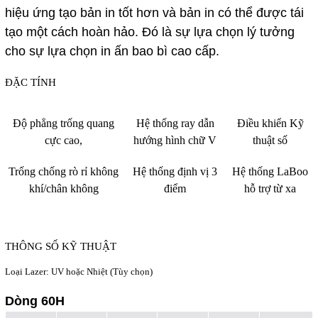
hiệu ứng tạo bản in tốt hơn và bản in có thể được tái
tạo một cách hoàn hảo. Đó là sự lựa chọn lý tưởng
cho sự lựa chọn in ấn bao bì cao cấp.
ĐẶC TÍNH
Độ phẳng trống quang
Hệ thống ray dẫn
Điều khiển Kỹ
cực cao,
hướng hình chữ V
thuật số
Trống chống rò rỉ không
Hệ thống định vị 3
Hệ thống LaBoo
khí/chân không
điểm
hỗ trợ từ xa
THÔNG SỐ KỸ THUẬT
Loại Lazer: UV hoặc Nhiệt (Tùy chọn)
Dòng 60H