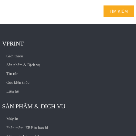
VPRINT
Giới thiệu
Sản phẩm & Dịch vụ
Tin tức
Góc kiến thức
Liên hệ
SẢN PHẨM & DỊCH VỤ
Máy In
Phần mềm -ERP in bao bì