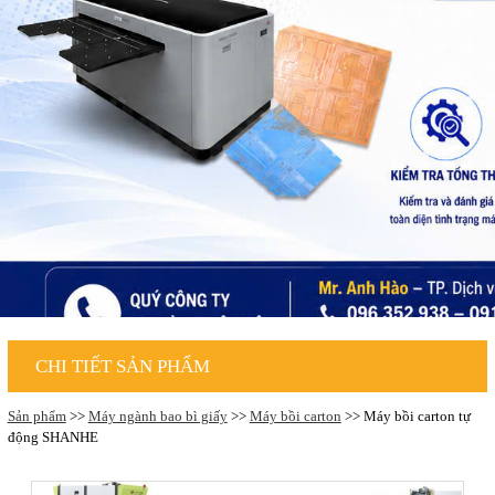
CHI TIẾT SẢN PHẨM
Sản phẩm
>>
Máy ngành bao bì giấy
>>
Máy bồi carton
>> Máy bồi carton tự
động SHANHE