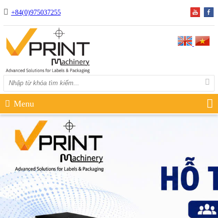
+84(0)975037255
Menu