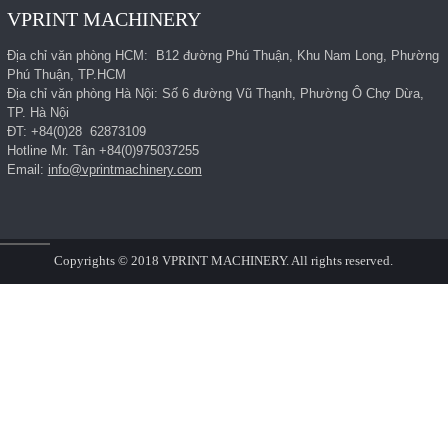
VPRINT MACHINERY
Địa chỉ văn phòng HCM: B12 đường Phú Thuận, Khu Nam Long, Phường
Phú Thuận, TP.HCM
Địa chỉ văn phòng Hà Nội: Số 6 đường Vũ Thạnh, Phường Ô Chợ Dừa,
TP. Hà Nội
ĐT: +84(0)28 62873109
Hotline Mr. Tân +84(0)975037255
Email:
info@vprintmachinery.com
Copyrights © 2018 VPRINT MACHINERY. All rights reserved.