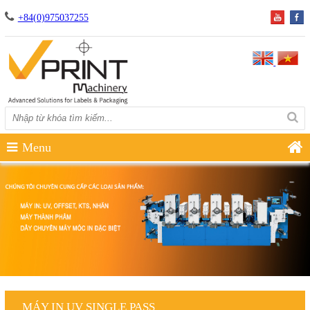
+84(0)975037255
Menu
MÁY IN UV SINGLE PASS