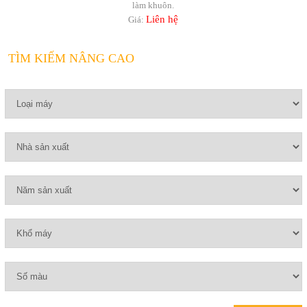
làm khuôn.
Liên hệ
Giá:
TÌM KIẾM NÂNG CAO