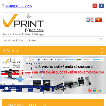
+84(0)975037255
Menu
MÁY IN FLEXO CUỘN