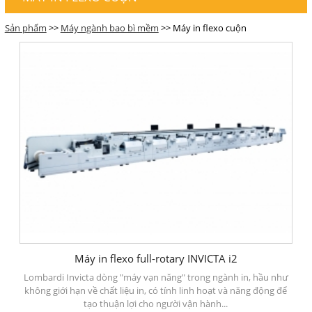
Sản phẩm
>>
Máy ngành bao bì mềm
>> Máy in flexo cuộn
Máy in flexo full-rotary INVICTA i2
Lombardi Invicta dòng "máy vạn năng" trong ngành in, hầu như
không giới hạn về chất liệu in, có tính linh hoạt và năng động để
tạo thuận lợi cho người vận hành...