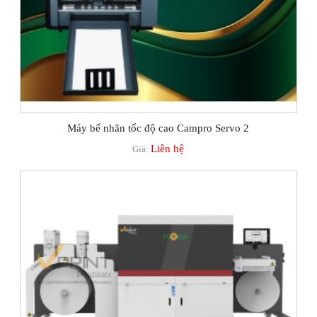
Máy bế nhãn tốc độ cao Campro Servo 2
Liên hệ
Giá: