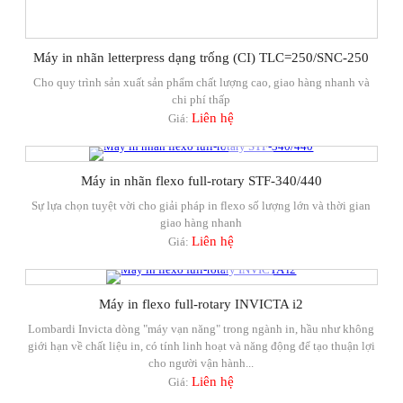
Máy in nhãn letterpress dạng trống (CI) TLC=250/SNC-250
Cho quy trình sản xuất sản phẩm chất lượng cao, giao hàng nhanh và
chi phí thấp
Liên hệ
Giá:
Máy in nhãn flexo full-rotary STF-340/440
Sự lựa chọn tuyệt vời cho giải pháp in flexo số lượng lớn và thời gian
giao hàng nhanh
Liên hệ
Giá:
Máy in flexo full-rotary INVICTA i2
Lombardi Invicta dòng "máy vạn năng" trong ngành in, hầu như không
giới hạn về chất liệu in, có tính linh hoạt và năng động để tạo thuận lợi
cho người vận hành...
Liên hệ
Giá: