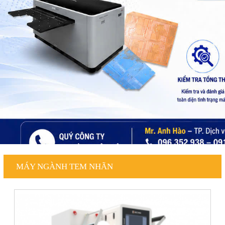
MÁY NGÀNH TEM NHÃN