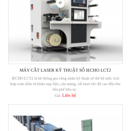
MÁY CẮT LASER KỸ THUẬT SỐ IECHO LCT2
IECHO LCT2 là hệ thống gia công nhãn kỹ thuật số thế hệ mới, tích
hợp toàn diện từ khâu nạp liệu, cán màng, cắt laser tốc độ cao đến thu
hồi phế liệu tự...
Liên hệ
Giá: