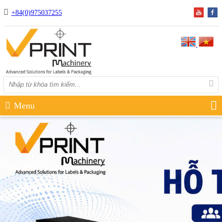
+84(0)975037255
Menu