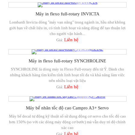
Máy in flexo full-rotary INVICTA
Lombardi Invicta dòng "máy vạn năng" trong ngành in, hầu như không
giới hạn về chất liệu in, có tính linh hoạt và năng động để tạo thuận lợi
cho người vận hành...
Liên hệ
Giá:
Máy in flexo full-rotary SYNCHROLINE
SYNCHROLINE là dòng máy in Flexo Full-rotary đến từ Ý. Dành cho
những khách hàng tìm kiếm tính linh hoạt tối đa và khả năng làm việc
trên nhiều loại vật liệu
Liên hệ
Giá:
Máy bế nhãn tốc độ cao Campro A3+ Servo
Máy bế decal tự động kỹ thuật số sử dụng động cơ servo cho tốc độ cao
hơn 150% (so với các dòng máy động cơ bước) mà vẫn duy trì độ chính
xác cao
Liên hệ
Giá: