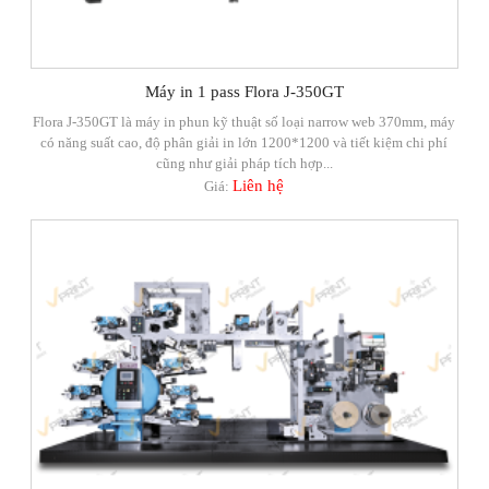
Máy in 1 pass Flora J-350GT
Flora J-350GT là máy in phun kỹ thuật số loại narrow web 370mm, máy
có năng suất cao, độ phân giải in lớn 1200*1200 và tiết kiệm chi phí
cũng như giải pháp tích hợp...
Liên hệ
Giá: