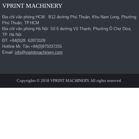
VPRINT MACHINERY
Địa chỉ văn phòng HCM: B12 đường Phú Thuận, Khu Nam Long, Phường
Phú Thuận, TP.HCM
Địa chỉ văn phòng Hà Nội: Số 6 đường Vũ Thạnh, Phường Ô Chợ Dừa,
TP. Hà Nội
ĐT: +84(0)28 62873109
Hotline Mr. Tân +84(0)975037255
Email:
info@vprintmachinery.com
Copyrights © 2018 VPRINT MACHINERY. All rights reserved.