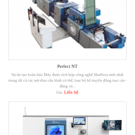
Perfect NT
Sự tái tạo hoàn hảo Máy được tích hợp công nghệ Shaftless mới nhất
trong tất cả các mô-đun cấu hình có thể, loại bỏ hệ truyền động trục các-
đăng và...
Liên hệ
Giá: