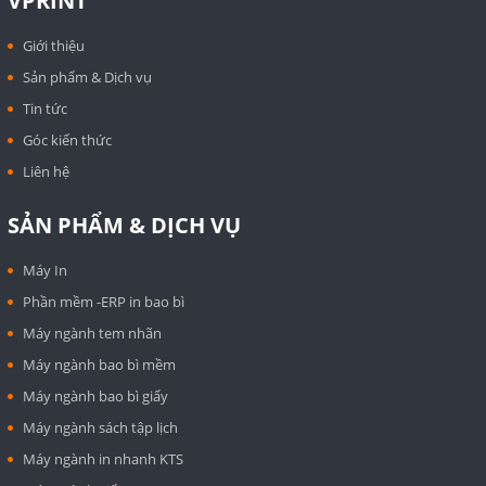
VPRINT
Giới thiệu
Sản phẩm & Dịch vụ
Tin tức
Góc kiến thức
Liên hệ
SẢN PHẨM & DỊCH VỤ
Máy In
Phần mềm -ERP in bao bì
Máy ngành tem nhãn
Máy ngành bao bì mềm
Máy ngành bao bì giấy
Máy ngành sách tập lịch
Máy ngành in nhanh KTS