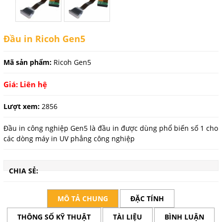
Đầu in Ricoh Gen5
Mã sản phẩm:
Ricoh Gen5
Giá: Liên hệ
Lượt xem:
2856
Đầu in công nghiệp Gen5 là đầu in được dùng phổ biến số 1 cho
các dòng máy in UV phẳng công nghiệp
CHIA SẺ:
MÔ TẢ CHUNG
ĐẶC TÍNH
THÔNG SỐ KỸ THUẬT
TÀI LIỆU
BÌNH LUẬN