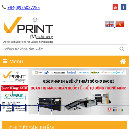
+84(0)975037255
Menu
CHI TIẾT SẢN PHẨM