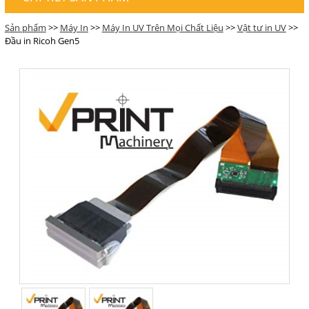
Sản phẩm
>>
Máy In
>>
Máy In UV Trên Mọi Chất Liệu
>>
Vật tư in UV
>>
Đầu in Ricoh Gen5