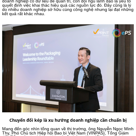
doanh nghiệp có dữ liệu để quản trị, còn đội ngũ lãnh đạo là yếu tố
quyết định việc khai thác hiệu quả các nguồn lực đó. Đây cũng là lý
do nhiều doanh nghiệp sở hữu cùng công nghệ nhưng lại đạt những
kết quả rất khác nhau.
Chuyển đổi kép là xu hướng doanh nghiệp cần chuẩn bị
Mang đến góc nhìn tổng quan về thị trường, ông Nguyễn Ngọc Minh
Thy, Phó Chủ tịch Hiệp hội Bao bì Việt Nam (VINPAS), Tổng Giám