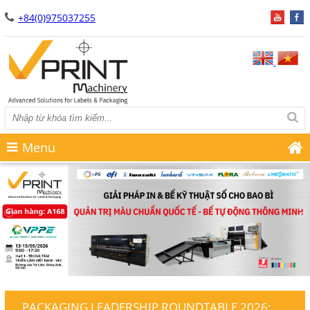
+84(0)975037255
Menu
PACKAGING LEADERSHIP ROUNDTABLE 2026: