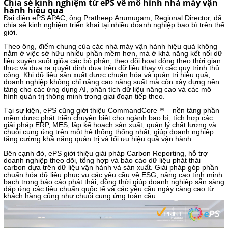
Chia sẻ kinh nghiệm từ ePS về mô hình nhà máy vận
hành hiệu quả
Đại diện ePS APAC, ông Pratheep Arumugam, Regional Director, đã
chia sẻ kinh nghiệm triển khai tại nhiều doanh nghiệp bao bì trên thế
giới.
Theo ông, điểm chung của các nhà máy vận hành hiệu quả không
nằm ở việc sở hữu nhiều phần mềm hơn, mà ở khả năng kết nối dữ
liệu xuyên suốt giữa các bộ phận, theo dõi hoạt động theo thời gian
thực và đưa ra quyết định dựa trên dữ liệu thay vì các quy trình thủ
công. Khi dữ liệu sản xuất được chuẩn hóa và quản trị hiệu quả,
doanh nghiệp không chỉ nâng cao năng suất mà còn xây dựng nền
tảng cho các ứng dụng AI, phân tích dữ liệu nâng cao và các mô
hình quản trị thông minh trong giai đoạn tiếp theo.
Tại sự kiện, ePS cũng giới thiệu CommandCore™ – nền tảng phần
mềm được phát triển chuyên biệt cho ngành bao bì, tích hợp các
giải pháp ERP, MES, lập kế hoạch sản xuất, quản lý chất lượng và
chuỗi cung ứng trên một hệ thống thống nhất, giúp doanh nghiệp
tăng cường khả năng quản trị và tối ưu hiệu quả vận hành.
Bên cạnh đó, ePS giới thiệu giải pháp Carbon Reporting, hỗ trợ
doanh nghiệp theo dõi, tổng hợp và báo cáo dữ liệu phát thải
carbon dựa trên dữ liệu vận hành và sản xuất. Giải pháp góp phần
chuẩn hóa dữ liệu phục vụ các yêu cầu về ESG, nâng cao tính minh
bạch trong báo cáo phát thải, đồng thời giúp doanh nghiệp sẵn sàng
đáp ứng các tiêu chuẩn quốc tế và các yêu cầu ngày càng cao từ
khách hàng cũng như chuỗi cung ứng toàn cầu.