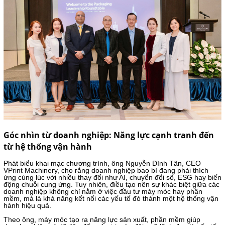
Góc nhìn từ doanh nghiệp: Năng lực cạnh tranh đến
từ hệ thống vận hành
Phát biểu khai mạc chương trình, ông Nguyễn Đình Tân, CEO
VPrint Machinery, cho rằng doanh nghiệp bao bì đang phải thích
ứng cùng lúc với nhiều thay đổi như AI, chuyển đổi số, ESG hay biến
động chuỗi cung ứng. Tuy nhiên, điều tạo nên sự khác biệt giữa các
doanh nghiệp không chỉ nằm ở việc đầu tư máy móc hay phần
mềm, mà là khả năng kết nối các yếu tố đó thành một hệ thống vận
hành hiệu quả.
Theo ông, máy móc tạo ra năng lực sản xuất, phần mềm giúp